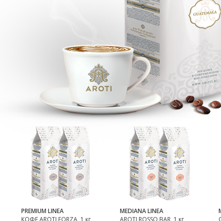
PREMIUM LINEA
MEDIANA LINEA
КОФЕ AROTI FORZA, 1 кг
AROTI ROSSO BAR, 1 кг