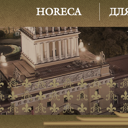
HORECA
ДЛ