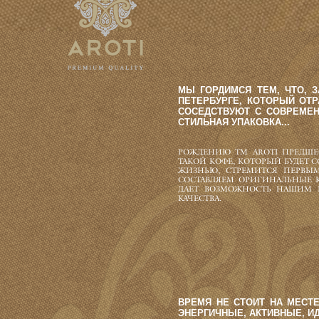
МЫ ГОРДИМСЯ ТЕМ, ЧТО, 
ПЕТЕРБУРГЕ, КОТОРЫЙ ОТР
СОСЕДСТВУЮТ С СОВРЕМЕН
СТИЛЬНАЯ УПАКОВКА...
РОЖДЕНИЮ TM AROTI ПРЕДШЕ
ТАКОЙ КОФЕ, КОТОРЫЙ БУДЕТ 
ЖИЗНЬЮ, СТРЕМИТСЯ ПЕРВЫМ
СОСТАВЛЯЕМ ОРИГИНАЛЬНЫЕ К
ДАЕТ ВОЗМОЖНОСТЬ НАШИМ К
КАЧЕСТВА.
ВРЕМЯ НЕ СТОИТ НА МЕСТЕ
ЭНЕРГИЧНЫЕ, АКТИВНЫЕ, И