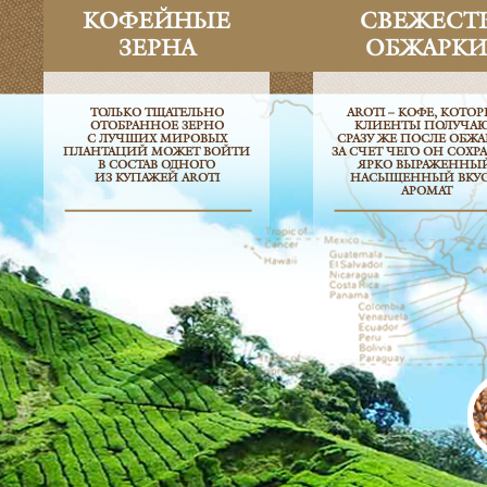
КОФЕЙНЫЕ
СВЕЖЕСТ
ЗЕРНА
ОБЖАРКИ
ТОЛЬКО ТЩАТЕЛЬНО
AROTI – КОФЕ, КОТО
ОТОБРАННОЕ ЗЕРНО
КЛИЕНТЫ ПОЛУЧА
С ЛУЧШИХ МИРОВЫХ
СРАЗУ ЖЕ ПОСЛЕ ОБЖА
ПЛАНТАЦИЙ МОЖЕТ ВОЙТИ
ЗА СЧЕТ ЧЕГО ОН СОХР
В СОСТАВ ОДНОГО
ЯРКО ВЫРАЖЕННЫЙ
ИЗ КУПАЖЕЙ AROTI
НАСЫЩЕННЫЙ ВКУС
АРОМАТ