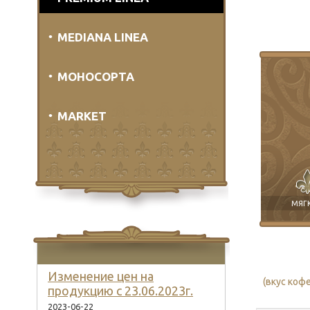
MEDIANA LINEA
МОНОСОРТА
MARKET
МЯГ
Изменение цен на
(вкус коф
продукцию с 23.06.2023г.
2023-06-22