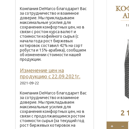
КО
Компания DeMarco благодарит Вас
за сотрудничество и взаимное
A
доверие. Мы прикладываем
максимальные усилия для
1
сохранения комфортных цен, но в
связи с ростом курса валют и
стоимости кофейного сырья (с
начала года рост биржевых
котировок составил 42% на сорт
робуста и 15%-арабика), сообщаем
об изменении стоимости нашей
продукции.
Изменение цен на
продукцию с 22.09.2021г.
2021-09-22
Компания DeMarco благодарит Вас
за сотрудничество и взаимное
доверие. Мы прикладываем
максимальные усилия для
2 
сохранения комфортных цен, но в
связи с продолжающимся ростом
стоимости сырья (за текущий год
рост биржевых котировок на