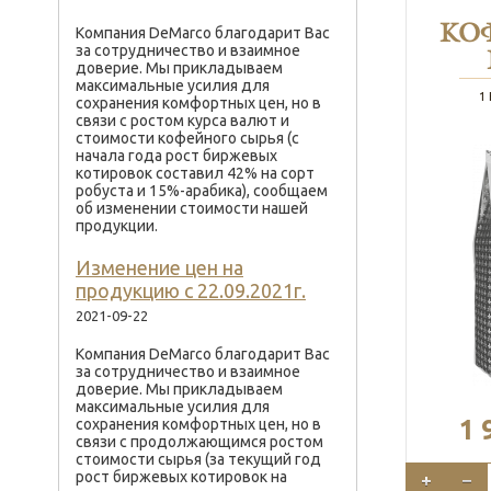
КО
Компания DeMarco благодарит Вас
за сотрудничество и взаимное
доверие. Мы прикладываем
максимальные усилия для
1
сохранения комфортных цен, но в
связи с ростом курса валют и
стоимости кофейного сырья (с
начала года рост биржевых
котировок составил 42% на сорт
робуста и 15%-арабика), сообщаем
об изменении стоимости нашей
продукции.
Изменение цен на
продукцию с 22.09.2021г.
2021-09-22
Компания DeMarco благодарит Вас
за сотрудничество и взаимное
доверие. Мы прикладываем
максимальные усилия для
1 
сохранения комфортных цен, но в
связи с продолжающимся ростом
стоимости сырья (за текущий год
рост биржевых котировок на