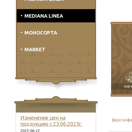
MEDIANA LINEA
МОНОСОРТА
MARKET
МЯГ
Изменение цен на
(вкус коф
продукцию с 23.06.2023г.
2023-06-22